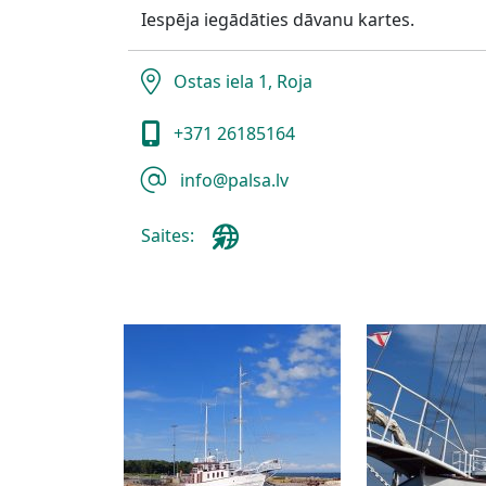
Iespēja iegādāties dāvanu kartes.
Ostas iela 1, Roja
+371 26185164
info@palsa.lv
Saites: