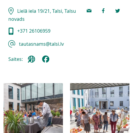
Lielā iela 19/21, Talsi, Talsu
novads
+371 26106959
tautasnams@talsi.lv
Saites: