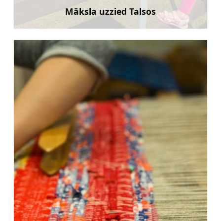
Māksla uzzied Talsos
Uzzināt vairāk