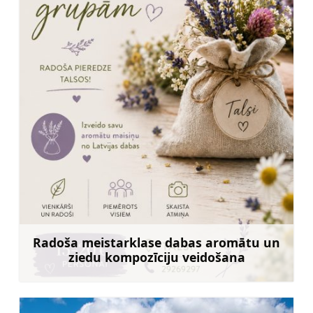
Radoša meistarklase dabas aromātu un
ziedu kompozīciju veidošana
Uzzināt vairāk