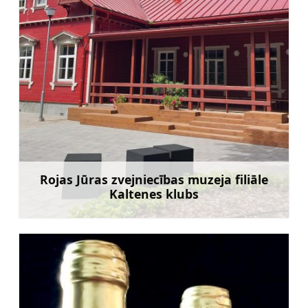
Rojas Jūras zvejniecības muzeja filiāle
Kaltenes klubs
Uzzināt vairāk