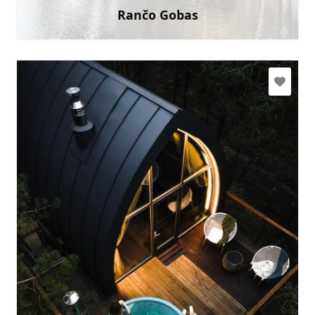
Rančo Gobas
Uzzināt vairāk