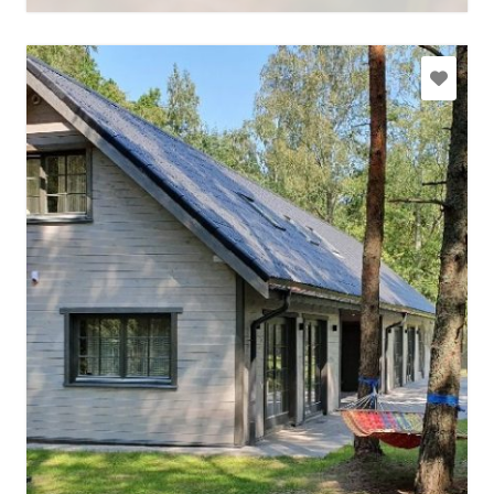
jurasmaja@jurasmaja.lv