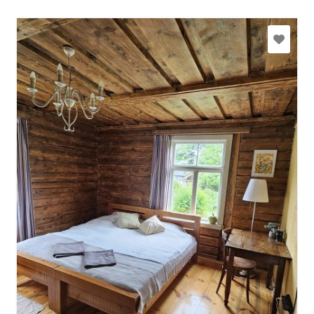
milda.logina@gmail.com