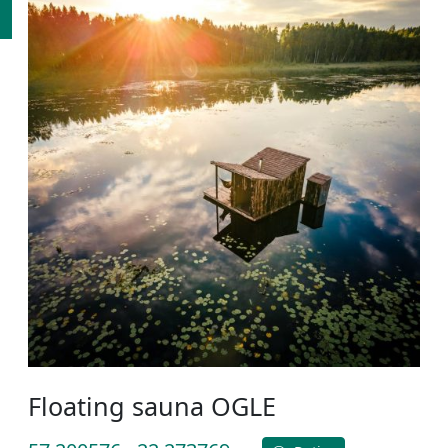
Floating sauna OGLE