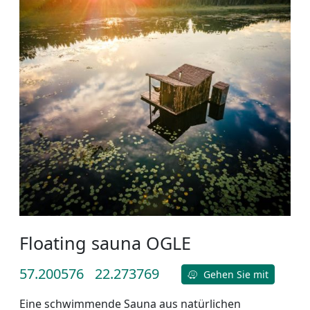
Floating sauna OGLE
57.200576
22.273769
Gehen Sie mit
Eine schwimmende Sauna aus natürlichen