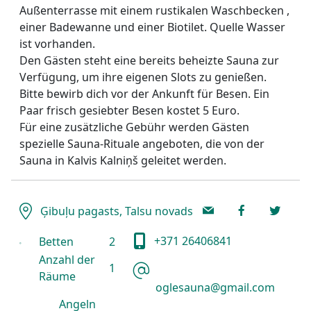
Außenterrasse mit einem rustikalen Waschbecken ,
einer Badewanne und einer Biotilet. Quelle Wasser
ist vorhanden.
Den Gästen steht eine bereits beheizte Sauna zur
Verfügung, um ihre eigenen Slots zu genießen.
Bitte bewirb dich vor der Ankunft für Besen. Ein
Paar frisch gesiebter Besen kostet 5 Euro.
Für eine zusätzliche Gebühr werden Gästen
spezielle Sauna-Rituale angeboten, die von der
Sauna in Kalvis Kalniņš geleitet werden.
Ģibuļu pagasts, Talsu novads
+371 26406841
Betten
2
Anzahl der
1
Räume
oglesauna@gmail.com
Angeln