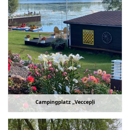
Campingplatz „Veccepļi
Mehr