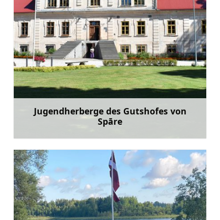
Jugendherberge des Gutshofes von
Spāre
Mehr