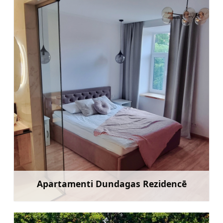
Apartamenti Dundagas Rezidencē
Uzzināt vairāk