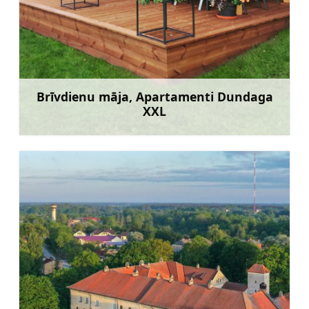
Brīvdienu māja, Apartamenti Dundaga
XXL
Uzzināt vairāk