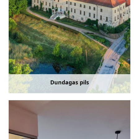
Dundagas pils
Uzzināt vairāk