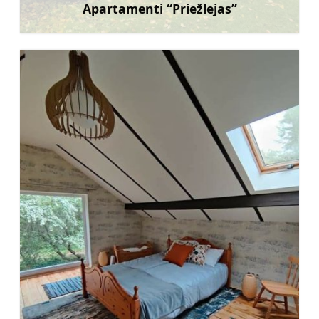
Apartamenti “Priežlejas”
Uzzināt vairāk