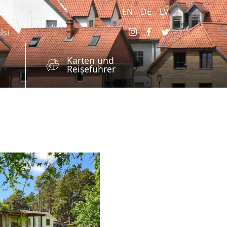
EN
DE
LV
lsi
Karten und
Reiseführer