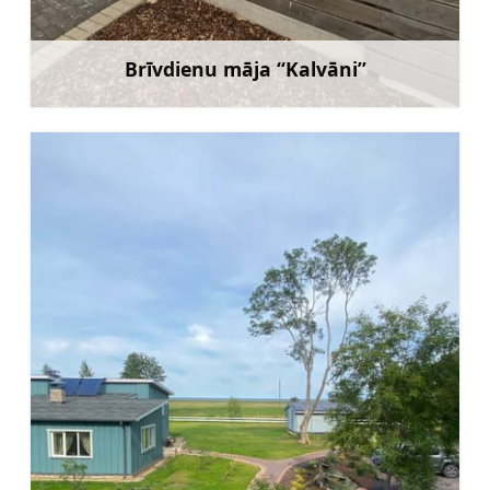
Brīvdienu māja “Kalvāni”
Uzzināt vairāk