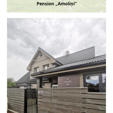
Pension „Amoliņi“
Mehr