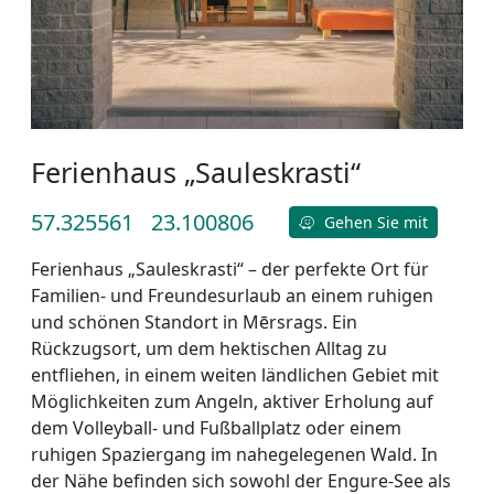
Ferienhaus „Sauleskrasti“
57.325561
23.100806
Gehen Sie mit
Ferienhaus „Sauleskrasti“ – der perfekte Ort für
Familien- und Freundesurlaub an einem ruhigen
und schönen Standort in Mērsrags. Ein
Rückzugsort, um dem hektischen Alltag zu
entfliehen, in einem weiten ländlichen Gebiet mit
Möglichkeiten zum Angeln, aktiver Erholung auf
dem Volleyball- und Fußballplatz oder einem
ruhigen Spaziergang im nahegelegenen Wald. In
der Nähe befinden sich sowohl der Engure-See als