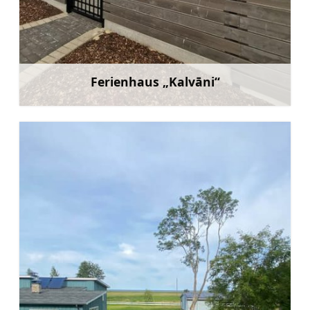
Ferienhaus „Kalvāni“
Mehr