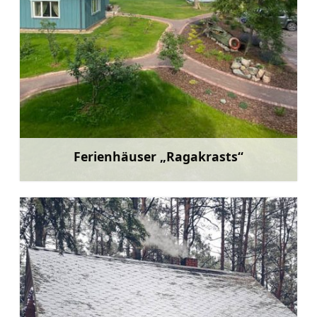
Ferienhäuser „Ragakrasts“
Mehr