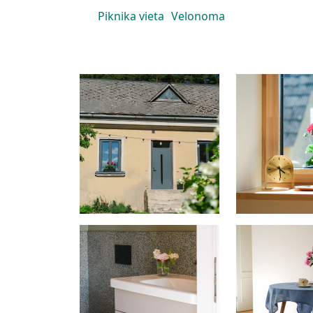
Piknika vieta
Velonoma