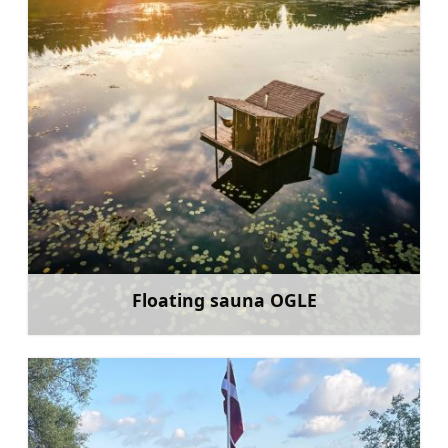
Floating sauna OGLE
Uzzināt vairāk