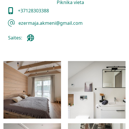
Piknika vieta
+37128303388
ezermaja.akmeni@gmail.com
Saites: