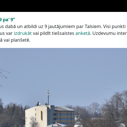
 pa’ 9”
 dabā un atbildi uz 9 jautājumiem par Talsiem. Visi punkti
mus var
izdrukāt
vai pildīt tiešsaistes
anketā
. Uzdevumu inter
nā vai planšetē.