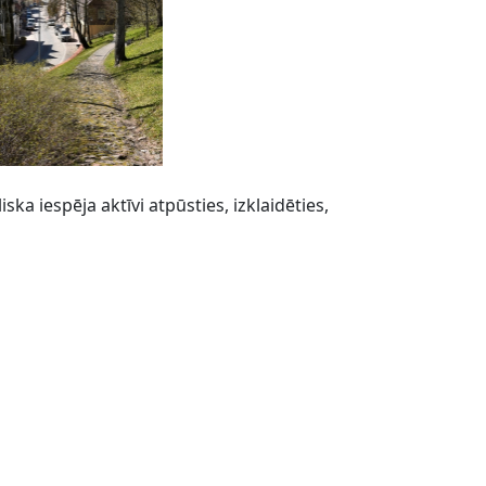
ska iespēja aktīvi atpūsties, izklaidēties,