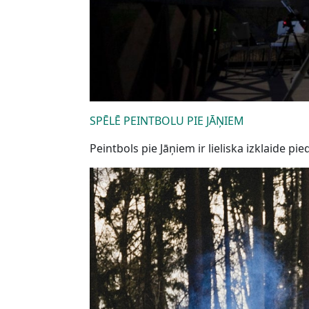
SPĒLĒ PEINTBOLU PIE JĀŅIEM
Peintbols pie Jāņiem ir lieliska izklaide 