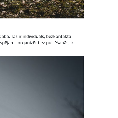
 dabā. Tas ir individuāls, bezkontakta
espējams organizēt bez pulcēšanās, ir