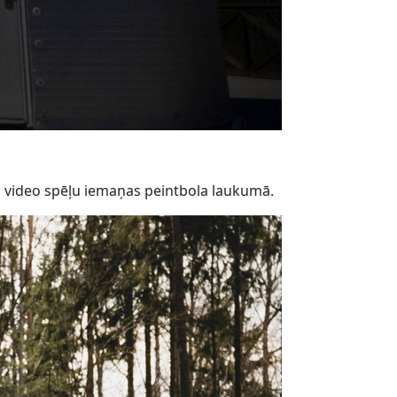
 un video spēļu iemaņas peintbola laukumā.