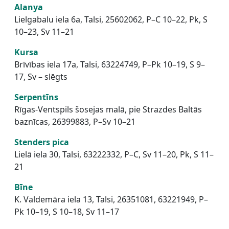
Alanya
Lielgabalu iela 6a, Talsi, 25602062, P–C 10–22, Pk, S
10–23, Sv 11–21
Kursa
Brīvības iela 17a, Talsi, 63224749, P–Pk 10–19, S 9–
17, Sv – slēgts
Serpentīns
Rīgas-Ventspils šosejas malā, pie Strazdes Baltās
baznīcas, 26399883, P–Sv 10–21
Stenders pica
Lielā iela 30, Talsi, 63222332, P–C, Sv 11–20, Pk, S 11–
21
Bīne
K. Valdemāra iela 13, Talsi, 26351081, 63221949, P–
Pk 10–19, S 10–18, Sv 11–17