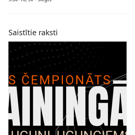
Saistītie raksti