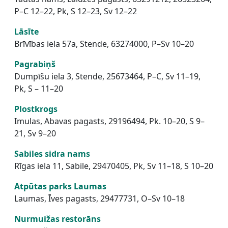
P–C 12–22, Pk, S 12–23, Sv 12–22
Lāsīte
Brīvības iela 57a, Stende, 63274000, P–Sv 10–20
Pagrabiņš
Dumpīšu iela 3, Stende, 25673464, P–C, Sv 11–19,
Pk, S – 11–20
Plostkrogs
Imulas, Abavas pagasts, 29196494, Pk. 10–20, S 9–
21, Sv 9–20
Sabiles sidra nams
Rīgas iela 11, Sabile, 29470405, Pk, Sv 11–18, S 10–20
Atpūtas parks Laumas
Laumas, Īves pagasts, 29477731, O–Sv 10–18
Nurmuižas restorāns