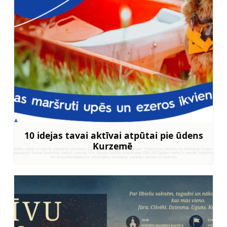
10 idejas tavai aktīvai atpūtai pie ūdens
Kurzemē
Uzzināt vairāk