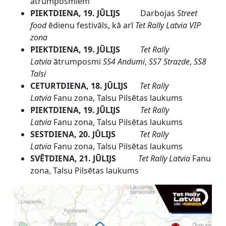
ātrumposmiem
PIEKTDIENA, 19. JŪLIJS
Darbojas
Street
food
ēdienu festivāls, kā arī
Tet Rally Latvia
VIP
zona
PIEKTDIENA, 19. JŪLIJS
Tet Rally
Latvia
ātrumposmi
SS4 Andumi
,
SS7 Strazde
,
SS8
Talsi
CETURTDIENA, 18. JŪLIJS
Tet Rally
Latvia
Fanu zona, Talsu Pilsētas laukums
PIEKTDIENA, 19. JŪLIJS
Tet Rally
Latvia
Fanu zona, Talsu Pilsētas laukums
SESTDIENA, 20. JŪLIJS
Tet Rally
Latvia
Fanu zona, Talsu Pilsētas laukums
SVĒTDIENA, 21. JŪLIJS
Tet Rally Latvia
Fanu
zona, Talsu Pilsētas laukums