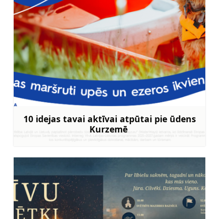
10 idejas tavai aktīvai atpūtai pie ūdens
Kurzemē
Uzzināt vairāk