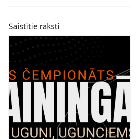
Saistītie raksti