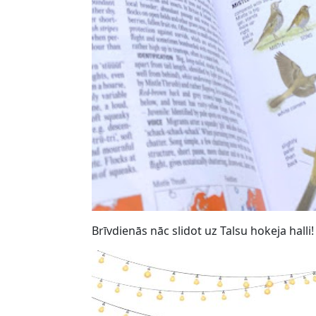
Brīvdienās nāc slidot uz Talsu hokeja halli!