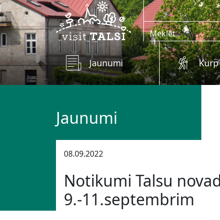
Skip to main content
Jaunumi
Kurp
Jaunumi
08.09.2022
Notikumi Talsu nova
9.-11.septembrim