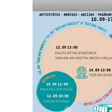
brivdienas-ziemelkurzeme/