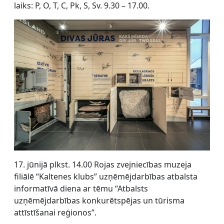
laiks: P, O, T, C, Pk, S, Sv. 9.30 – 17.00.
17. jūnijā plkst. 14.00 Rojas zvejniecības muzeja
filiālē “Kaltenes klubs” uzņēmējdarbības atbalsta
informatīvā diena ar tēmu “Atbalsts
uzņēmējdarbības konkurētspējas un tūrisma
attīstīšanai reģionos”.