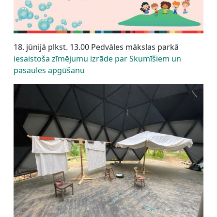
18. jūnijā plkst. 13.00 Pedvāles mākslas parkā
iesaistoša zīmējumu izrāde par Skumīšiem un
pasaules apgūšanu