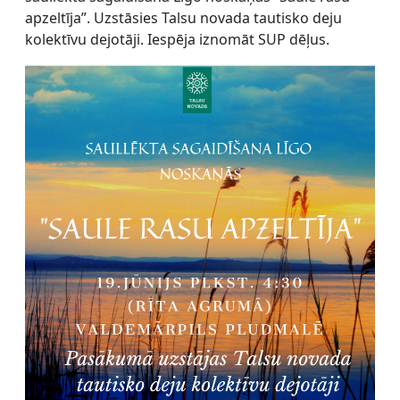
apzeltīja”. Uzstāsies Talsu novada tautisko deju
kolektīvu dejotāji. Iespēja iznomāt SUP dēļus.