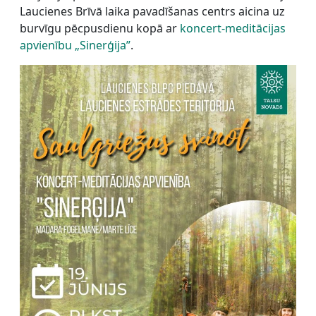
Laucienes Brīvā laika pavadīšanas centrs aicina uz
burvīgu pēcpusdienu kopā ar
koncert-meditācijas
apvienību „Sinerģija”
.