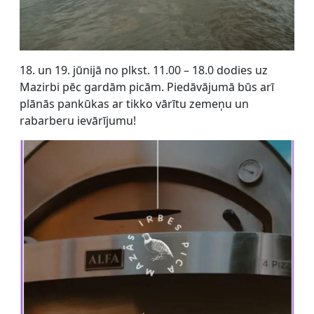
18. un 19. jūnijā no plkst. 11.00 – 18.0 dodies uz
Mazirbi pēc gardām picām. Piedāvājumā būs arī
plānās pankūkas ar tikko vārītu zemeņu un
rabarberu ievārījumu!