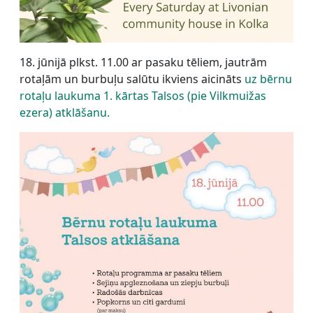
18. jūnijā plkst. 11.00 ar pasaku tēliem, jautrām
rotaļām un burbuļu salūtu ikviens aicināts
uz bērnu
rotaļu laukuma 1. kārtas Talsos (pie Vilkmuižas
ezera) atklāšanu.