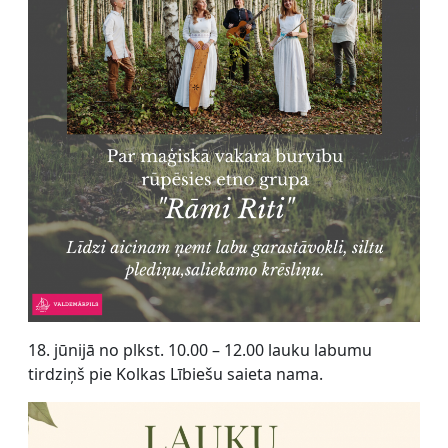
18. jūnijā no plkst. 10.00 – 12.00 lauku labumu
tirdziņš pie Kolkas Lībiešu saieta nama.