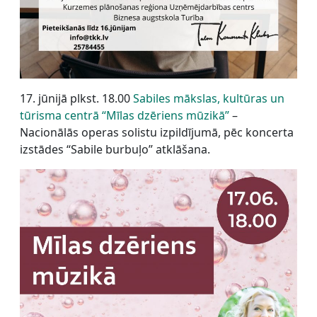
17. jūnijā plkst. 18.00
Sabiles mākslas, kultūras un
tūrisma centrā “Mīlas dzēriens mūzikā”
–
Nacionālās operas solistu izpildījumā, pēc koncerta
izstādes “Sabile burbuļo” atklāšana.