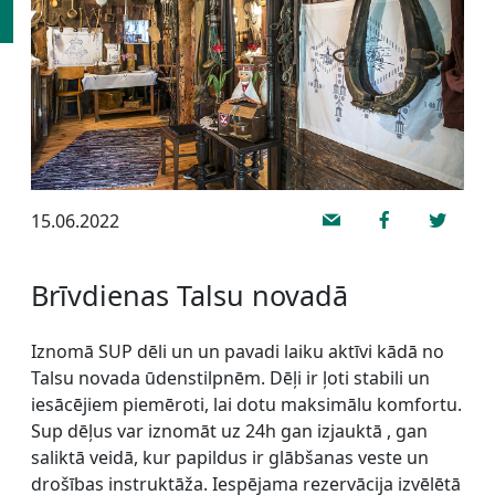
15.06.2022
Brīvdienas Talsu novadā
Iznomā SUP dēli un un pavadi laiku aktīvi kādā no
Talsu novada ūdenstilpnēm. Dēļi ir ļoti stabili un
iesācējiem piemēroti, lai dotu maksimālu komfortu.
Sup dēļus var iznomāt uz 24h gan izjauktā , gan
saliktā veidā, kur papildus ir glābšanas veste un
drošības instruktāža. Iespējama rezervācija izvēlētā