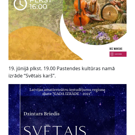
19. jūnijā plkst. 19.00 Pastendes kultūras namā
izrāde “Svētais karš”.