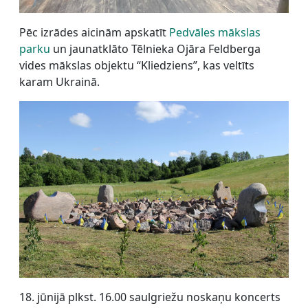
Pēc izrādes aicinām apskatīt
Pedvāles mākslas
parku
un jaunatklāto Tēlnieka Ojāra Feldberga
vides mākslas objektu “Kliedziens”, kas veltīts
karam Ukrainā.
18. jūnijā plkst. 16.00 saulgriežu noskaņu koncerts