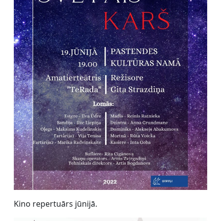
Kino repertuārs jūnijā.