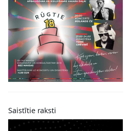
Saistītie raksti