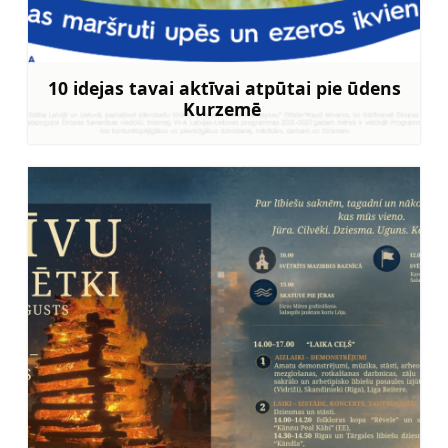
10 idejas tavai aktīvai atpūtai pie ūdens
Kurzemē
Uzzināt vairāk