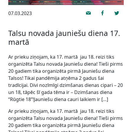
07.03.2023
Talsu novada jauniešu diena 17.
martā
Ar prieku ziņojam, ka 17. martā jau 18. reizi tiks
organizēta Talsu novada Jauniešu diena! Tieši pirms
20 gadiem tika organizēta pirmā Jauniešu diena
Talsos! Tikai pandēmija atņēma 2 gadus šai
tradīcijai. Divi nozīmīgi dzimšanas dienas cipari – 20
un 18, tāpēc šī gada tēma ir – Dzimšanas diena
“Rūgtie 18”!Jauniešu diena cauri laikiem ir […]
Ar prieku ziņojam, ka 17. martā jau 18. reizi tiks
organizēta Talsu novada Jauniešu diena! Tieši pirms
20 gadiem tika organizēta pirmā Jauniešu diena