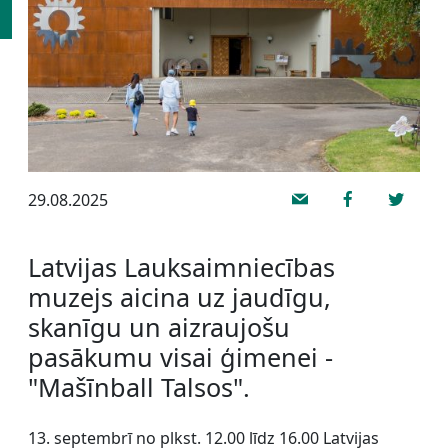
29.08.2025
Latvijas Lauksaimniecības
muzejs aicina uz jaudīgu,
skanīgu un aizraujošu
pasākumu visai ģimenei -
"Mašīnball Talsos".
13. septembrī no plkst. 12.00 līdz 16.00 Latvijas