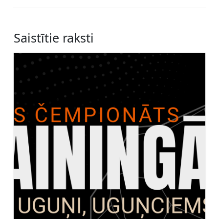
Saistītie raksti