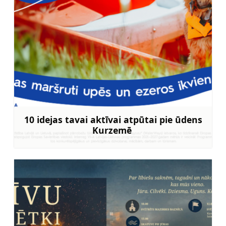
10 idejas tavai aktīvai atpūtai pie ūdens
Kurzemē
Uzzināt vairāk