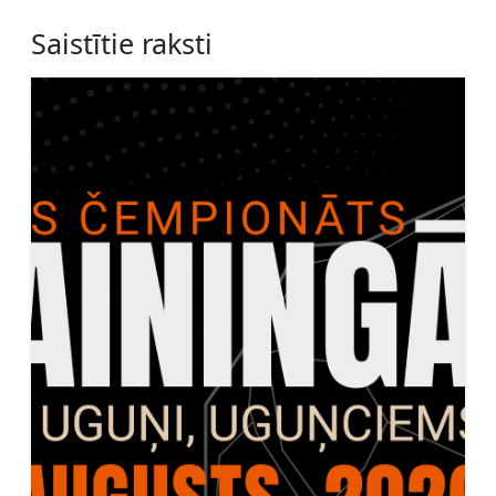
Saistītie raksti