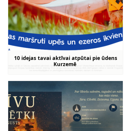
10 idejas tavai aktīvai atpūtai pie ūdens
Kurzemē
Uzzināt vairāk