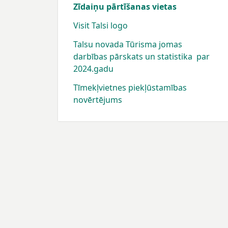
Zīdaiņu pārtīšanas vietas
Visit Talsi logo
Talsu novada Tūrisma jomas
darbības pārskats un statistika par
2024.gadu
Tīmekļvietnes piekļūstamības
novērtējums