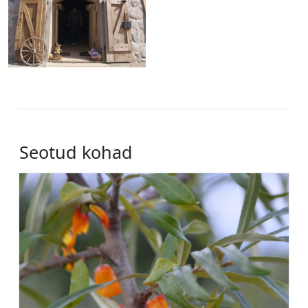
Seotud kohad