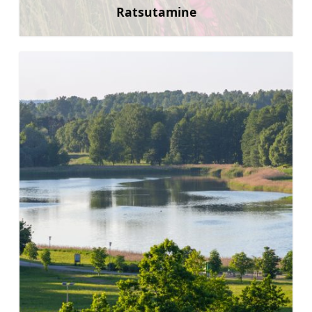
Ratsutamine
Rohkem teavet