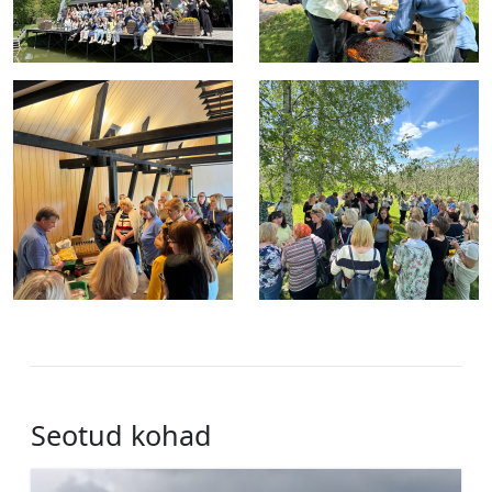
Seotud kohad