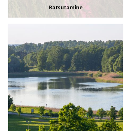
Ratsutamine
Rohkem teavet