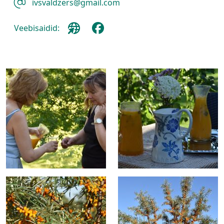
ivsvaldzers@gmail.com
Veebisaidid: