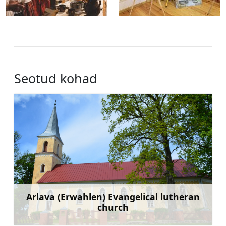
Seotud kohad
Arlava (Erwahlen) Evangelical lutheran
church
Rohkem teavet