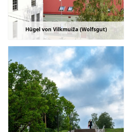
Hügel von Vilkmuiža (Wolfsgut)
Mehr