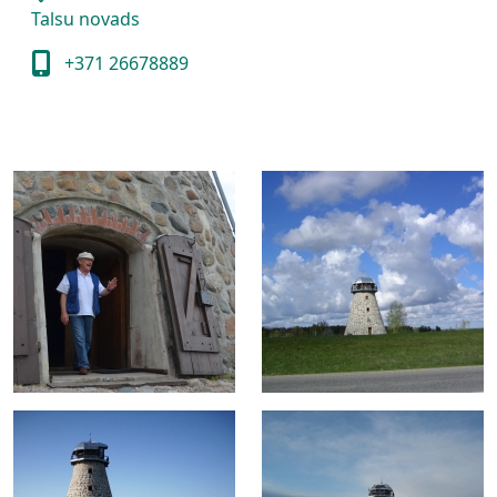
Talsu novads
+371 26678889