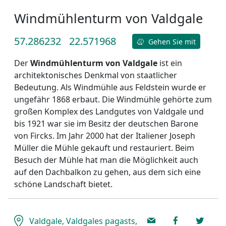
Windmühlenturm von Valdgale
57.286232
22.571968
Gehen Sie mit
Der
Windm
ühlenturm von Valdgale
ist ein
architektonisches Denkmal von staatlicher
Bedeutung. Als Windmühle aus Feldstein wurde er
ungefähr 1868 erbaut. Die Windmühle gehörte zum
großen Komplex des Landgutes von Valdgale und
bis 1921 war sie im Besitz der deutschen Barone
von Fircks. Im Jahr 2000 hat der Italiener Joseph
Müller die Mühle gekauft und restauriert. Beim
Besuch der Mühle hat man die Möglichkeit auch
auf den Dachbalkon zu gehen, aus dem sich eine
schöne Landschaft bietet.
Valdgale, Valdgales pagasts,