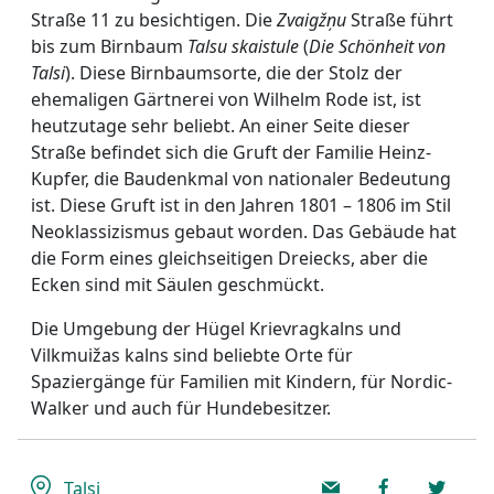
Straße 11 zu besichtigen. Die
Zvaigžņu
Straße führt
bis zum Birnbaum
Talsu skaistule
(
Die Schönheit von
Talsi
). Diese Birnbaumsorte, die der Stolz der
ehemaligen Gärtnerei von Wilhelm Rode ist, ist
heutzutage sehr beliebt. An einer Seite dieser
Straße befindet sich die Gruft der Familie Heinz-
Kupfer, die Baudenkmal von nationaler Bedeutung
ist. Diese Gruft ist in den Jahren 1801 – 1806 im Stil
Neoklassizismus gebaut worden. Das Gebäude hat
die Form eines gleichseitigen Dreiecks, aber die
Ecken sind mit Säulen geschmückt.
Die Umgebung der Hügel Krievragkalns und
Vilkmuižas kalns sind beliebte Orte für
Spaziergänge für Familien mit Kindern, für Nordic-
Walker und auch für Hundebesitzer.
Talsi