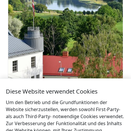
Hügel von Vilkmuiža (Wolfsgut)
Diese Website verwendet Cookies
Mehr
Um den Betrieb und die Grundfunktionen der
Website sicherzustellen, werden sowohl First-Party-
als auch Third-Party- notwendige Cookies verwendet.
Zur Verbesserung der Funktionalität und des Inhalts
der Website können, mit Ihrer Zustimmung,