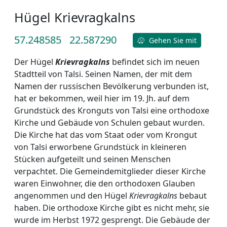
Hügel Krievragkalns
57.248585
22.587290
Gehen Sie mit
Der Hügel
Krievragkalns
befindet sich im neuen
Stadtteil von Talsi. Seinen Namen, der mit dem
Namen der russischen Bevölkerung verbunden ist,
hat er bekommen, weil hier im 19. Jh. auf dem
Grundstück des Kronguts von Talsi eine orthodoxe
Kirche und Gebäude von Schulen gebaut wurden.
Die Kirche hat das vom Staat oder vom Krongut
von Talsi erworbene Grundstück in kleineren
Stücken aufgeteilt und seinen Menschen
verpachtet. Die Gemeindemitglieder dieser Kirche
waren Einwohner, die den orthodoxen Glauben
angenommen und den Hügel
Krievragkalns
bebaut
haben. Die orthodoxe Kirche gibt es nicht mehr, sie
wurde im Herbst 1972 gesprengt. Die Gebäude der