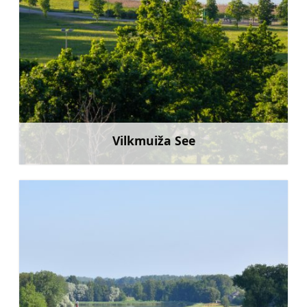
Vilkmuiža See
Mehr