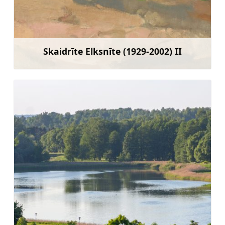
Skaidrīte Elksnīte (1929-2002) II
Mehr