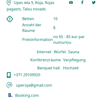
Upes iela 9, Roja, Rojas
pagasts, Talsu novads
Betten
16
Anzahl der
8
Räume
no 65 - 85 eur par
Preisinformation
numuriņu
Internet
Würfel
Sauna
Konferenzräume
Verpflegung
Banquet hall.
Hochzeit
+371 29109920
uperoja@gmail.com
Booking.com