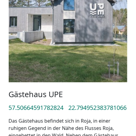
Gästehaus UPE
57.50664591782824
22.794952383781066
Das Gästehaus befindet sich in Roja, in einer
ruhigen Gegend in der Nähe des Flusses Roja,
eingebettet in den Wald. Neben dem Gästehaus