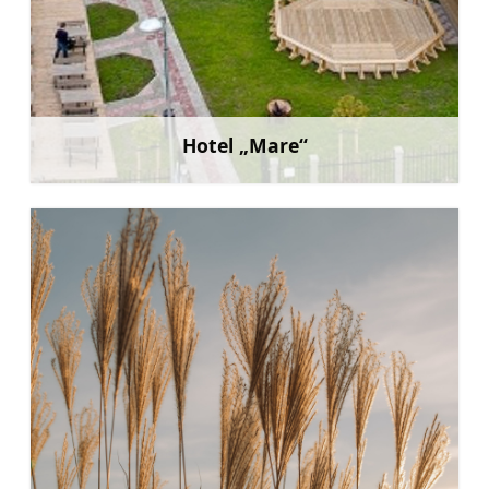
Hotel „Mare“
Mehr