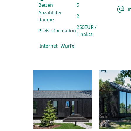
Betten
5
i
Anzahl der
2
Räume
250EUR /
Preisinformation
1 nakts
Internet
Würfel