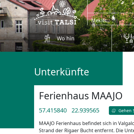
Zum Hauptinhalt springen
Wo hin
Unterkünfte
Ferienhaus MAAJO
57.415840
22.939565
Gehen S
MAAJO Ferienhaus befindet sich in Valgal
Strand der Rigaer Bucht entfernt. Die Unte