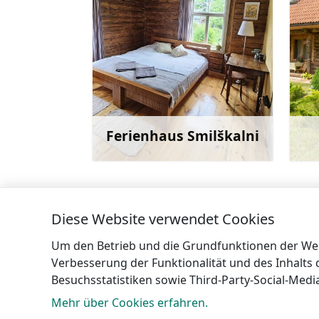
Ferienhaus Smilškalni
Mehr
Diese Website verwendet Cookies
←
Gästehaus UPE
Um den Betrieb und die Grundfunktionen der Webs
Verbesserung der Funktionalität und des Inhalts
Besuchsstatistiken sowie Third-Party-Social-Med
Mehr über Cookies erfahren.