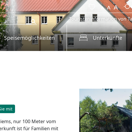
Touristeninformation von Ta
Speisemöglichkeiten
Unterkünfte
ie mit
ciems, nur 100 Meter vom
rkunft ist für Familien mit