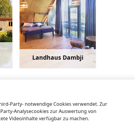
Landhaus Dambji
ehr
Mehr
Ferienhaus ‚Meereshaus Kaltene‘
→
Third-Party- notwendige Cookies verwendet. Zur
t-Party-Analysecookies zur Auswertung von
tete Videoinhalte verfügbar zu machen.