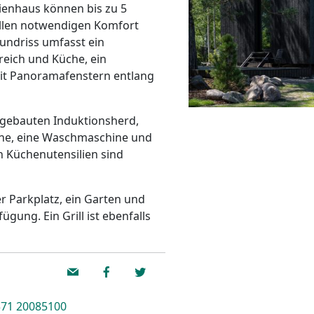
ienhaus können bis zu 5
allen notwendigen Komfort
undriss umfasst ein
eich und Küche, ein
it Panoramafenstern entlang
ngebauten Induktionsherd,
ine, eine Waschmaschine und
n Küchenutensilien sind
r Parkplatz, ein Garten und
gung. Ein Grill ist ebenfalls
71 20085100