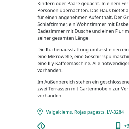
Kindern oder Paare gedacht. In einem Fer
Personen übernachten. Das Haus bietet 
für einen angenehmen Aufenthalt. Der Gr
Schlafzimmer, ein Wohnzimmer mit Essber
Badezimmer mit Dusche und einen Flur m
seiner gesamten Länge.
Die Küchenausstattung umfasst einen ei
eine Mikrowelle, eine Geschirrspülmasch
eine Illy-Kaffeemaschine. Alle notwendige
vorhanden.
Im Außenbereich stehen ein geschlossene
zwei Terrassen mit Gartenmöbeln zur Verfü
vorhanden.
Valgalciems, Rojas pagasts, LV-3284
+3