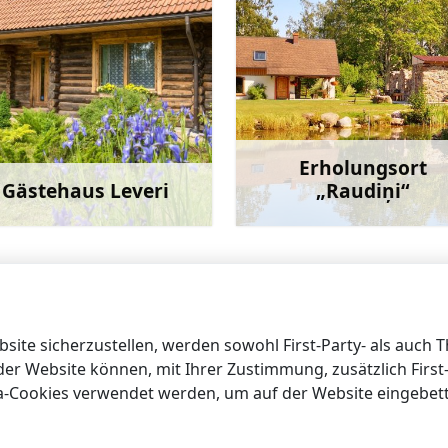
Erholungsort
Gästehaus Leveri
„Raudiņi“
Mehr
M
ite sicherzustellen, werden sowohl First-Party- als auch 
 der Website können, mit Ihrer Zustimmung, zusätzlich Firs
ia-Cookies verwendet werden, um auf der Website eingebet