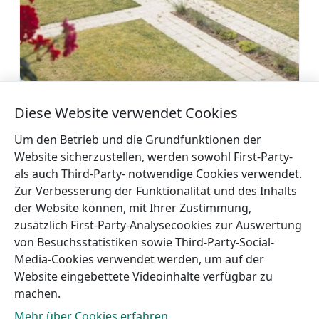
Diese Website verwendet Cookies
Gästehaus Steingeschichten
Mehr
Um den Betrieb und die Grundfunktionen der
Website sicherzustellen, werden sowohl First-Party-
als auch Third-Party- notwendige Cookies verwendet.
Zur Verbesserung der Funktionalität und des Inhalts
der Website können, mit Ihrer Zustimmung,
zusätzlich First-Party-Analysecookies zur Auswertung
←
Ferienhaus MAAJO
Hotel am Wasser
→
von Besuchsstatistiken sowie Third-Party-Social-
Media-Cookies verwendet werden, um auf der
Website eingebettete Videoinhalte verfügbar zu
machen.
Mehr über Cookies erfahren.