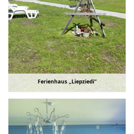
Ferienhaus „Liepziedi“
Mehr