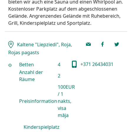
bieten wir auch eine Sauna und einen Whirlpool an.
Kostenloser Parkplatz auf dem abgeschlossenen
Gelände. Angrenzendes Gelände mit Ruhebereich,
Grill, Kinderspielplatz und Sportplatz.
Kaltene "Liepziedi", Roja,
Rojas pagasts
+371 26434031
Betten
4
Anzahl der
2
Räume
100EUR
/ 1
Preisinformation
nakts,
visa
māja
Kinderspielplatz