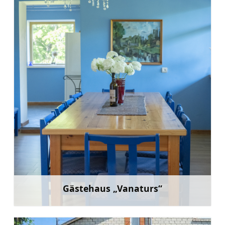
Gästehaus „Vanaturs“
Mehr