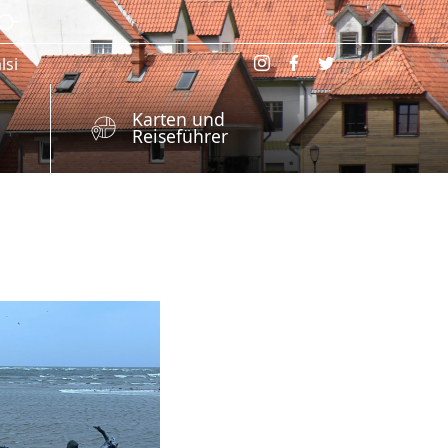
lsi
Karten und
Reiseführer