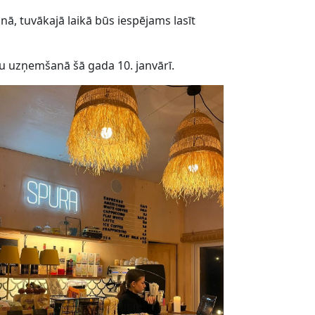
nā, tuvākajā laikā būs iespējams lasīt
u uzņemšanā šā gada 10. janvārī.