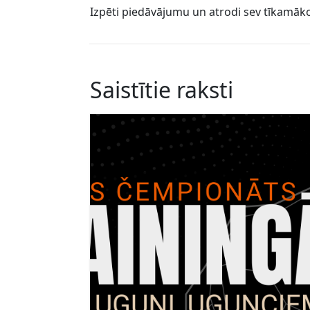
Izpēti piedāvājumu un atrodi sev tīkamāk
Saistītie raksti