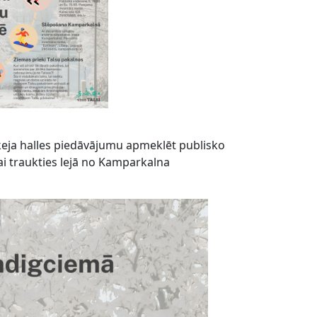
hokeja halles piedāvājumu apmeklēt publisko
ai traukties lejā no Kamparkalna