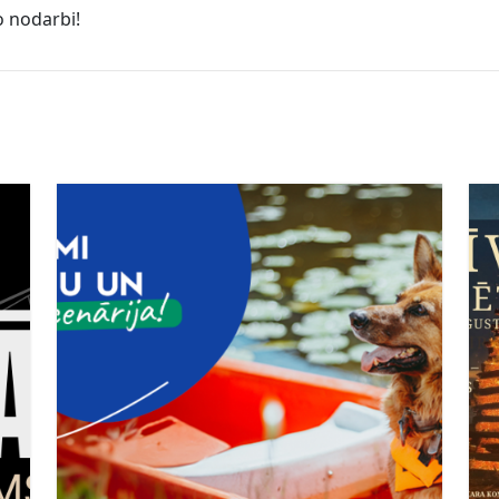
o nodarbi!