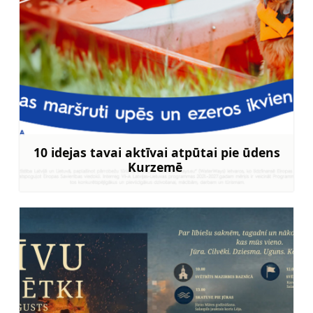
10 idejas tavai aktīvai atpūtai pie ūdens
Kurzemē
Uzzināt vairāk