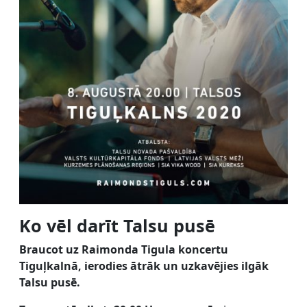
Ko vēl darīt Talsu pusē
Braucot uz Raimonda Tigula koncertu
Tiguļkalnā, ierodies ātrāk un uzkavējies ilgāk
Talsu pusē.