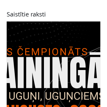
Saistītie raksti