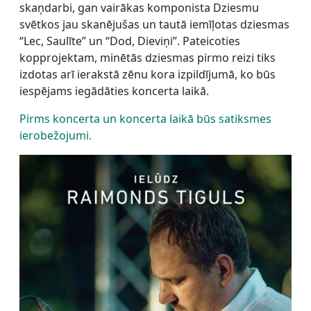
skaņdarbi, gan vairākas komponista Dziesmu
svētkos jau skanējušas un tautā iemīļotas dziesmas
“Lec, Saulīte” un “Dod, Dieviņi”. Pateicoties
kopprojektam, minētās dziesmas pirmo reizi tiks
izdotas arī ierakstā zēnu kora izpildījumā, ko būs
iespējams iegādāties koncerta laikā.
Pirms koncerta un koncerta laikā būs satiksmes
ierobežojumi.