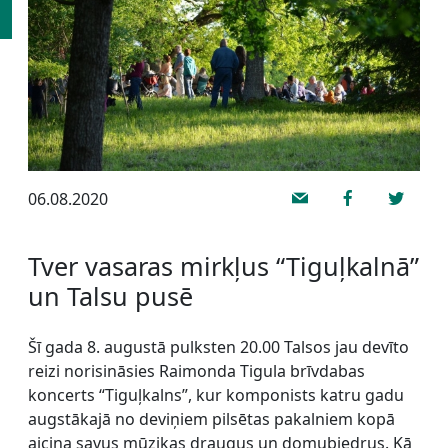
06.08.2020
Tver vasaras mirkļus “Tiguļkalnā”
un Talsu pusē
Šī gada 8. augustā pulksten 20.00 Talsos jau devīto
reizi norisināsies Raimonda Tigula brīvdabas
koncerts “Tiguļkalns”, kur komponists katru gadu
augstākajā no deviņiem pilsētas pakalniem kopā
aicina savus mūzikas draugus un domubiedrus. Kā