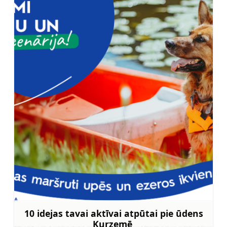
10 idejas tavai aktīvai atpūtai pie ūdens
Kurzemē