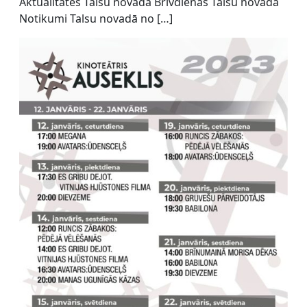
Aktualitātes Talsu novadā Brīvdienas Talsu novadā
Notikumi Talsu novadā no […]