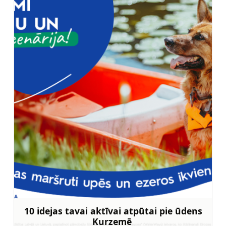
10 idejas tavai aktīvai atpūtai pie ūdens
Kurzemē