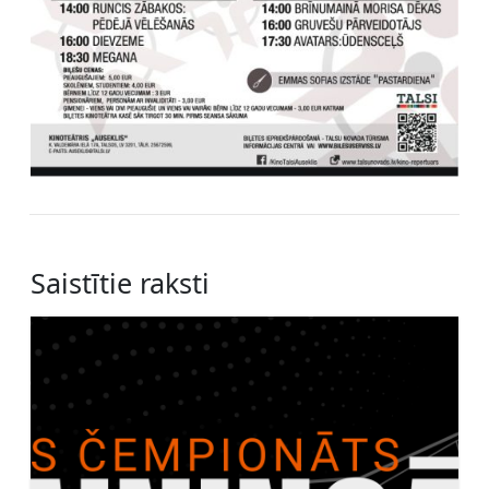
Saistītie raksti