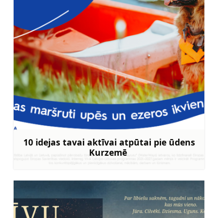
10 idejas tavai aktīvai atpūtai pie ūdens
Kurzemē
Uzzināt vairāk