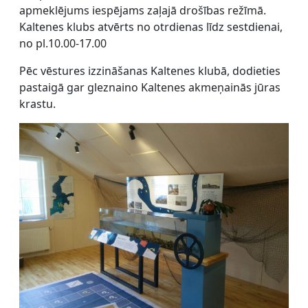
apmeklējums iespējams zaļajā drošības režīmā.
Kaltenes klubs atvērts no otrdienas līdz sestdienai,
no pl.10.00-17.00
Pēc vēstures izzināšanas Kaltenes klubā, dodieties
pastaigā gar gleznaino Kaltenes akmeņainās jūras
krastu.