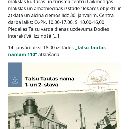
mākslas kultūras un tūrisma centru Laikmetīgās
mākslas un amatniecības izstāde “Iekāres objekti” ir
atklāta un aicina ciemos līdz 30. janvārim. Centra
darba laiks: O.-Pk. 10.00-17.00, S. 10.00-16,00
Piedalies Talsu vārda dienas uzdevumā Dodies
interaktīvā, izzinošā […]
14. janvārī plkst 18.00 izstādes
„Talsu Tautas
namam 110”
atklāšana.