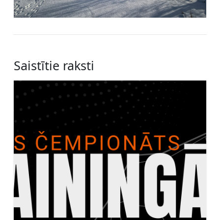
Saistītie raksti