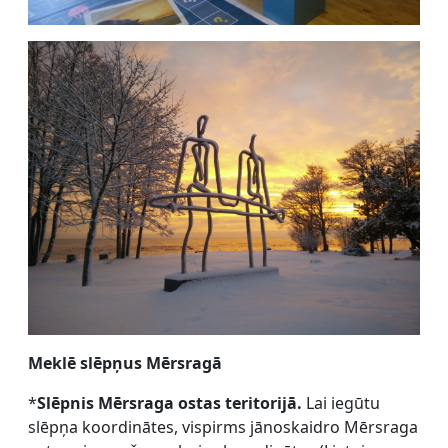
Meklē slēpņus Mērsragā
*
Slēpnis Mērsraga ostas teritorijā.
Lai iegūtu
slēpņa koordinātes, vispirms jānoskaidro Mērsraga