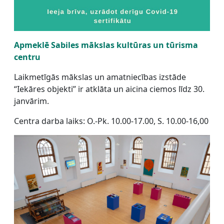
Apmeklē Sabiles mākslas kultūras un tūrisma
centru
Laikmetīgās mākslas un amatniecības izstāde
“Iekāres objekti” ir atklāta un aicina ciemos līdz 30.
janvārim.
Centra darba laiks: O.-Pk. 10.00-17.00, S. 10.00-16,00