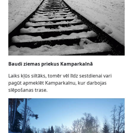
Baudi ziemas priekus Kamparkalnā
Laiks kļūs siltāks, tomēr vēl līdz sestdienai vari
pagūt apmeklēt Kamparkalnu, kur darbojas
slēpošanas trase.