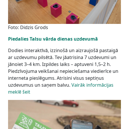
Foto: Didzis Grods
Piedalies Talsu vārda dienas uzdevumā
Dodies interaktīvā, izzinošā un aizraujošā pastaigā
ar uzdevumu pilsētā. Tev jāatrisina 7 uzdevumi un
jānoiet 3–4 km. Izpildes laiks – aptuveni 1,5–2 h.
Piedzīvojuma veikšanai nepieciešama viedierīce un
interneta pieslēgums. Atrisini visus septiņus
uzdevumus un saņem balvu.
Vairāk informācijas
meklē šeit