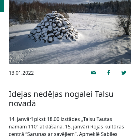
13.01.2022
Idejas nedēļas nogalei Talsu
novadā
14. janvārī plkst 18.00 izstādes „Talsu Tautas
namam 110” atklāšana. 15. janvārī Rojas kultūras
centrā “Sarunas ar savējiem”. Apmeklē Sabiles