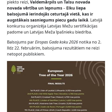
piekto reizi,
Valdemārpils un Talsu novada
novada vērtība un lepnums
–
Elku liepa
balsojumā ierindojās ceturtajā vietā, kas ir
augstākais sasniegums piecu gadu laikā
. Latvijā
konkursu organizēja Latvijas Mežu sertifikācijas
padome un Latvijas Meža īpašnieku biedrība.
Balsojums par
Eiropas Gada koku 2026
notika no 2.
līdz 22. februārim, balsojuma rezultātiem ne reizi
netopot publiskiem.