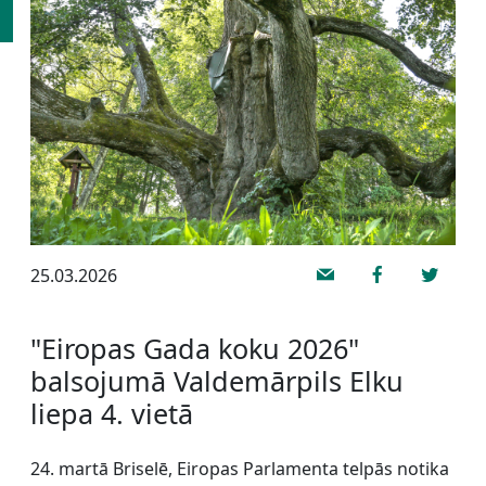
25.03.2026
"Eiropas Gada koku 2026"
balsojumā Valdemārpils Elku
liepa 4. vietā
24. martā Briselē, Eiropas Parlamenta telpās notika