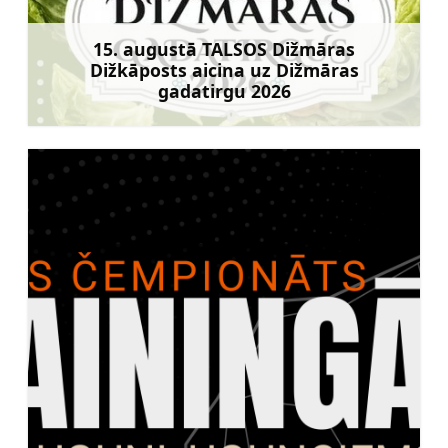
15. augustā TALSOS Dižmāras
Dižkāposts aicina uz Dižmāras
gadatirgu 2026
Uzzināt vairāk