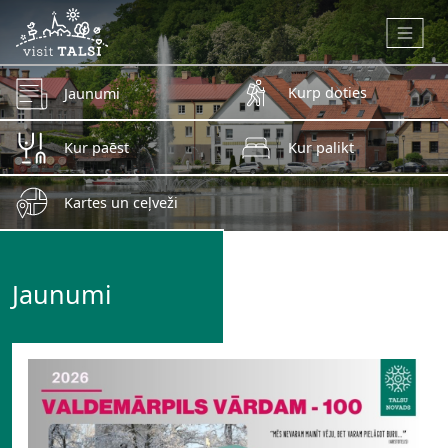
Skip to main content
Kurp doties
Jaunumi
Kur paēst
Kur palikt
Kartes un ceļveži
Jaunumi