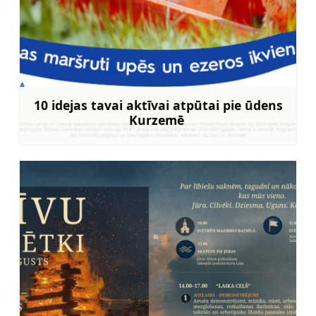
10 idejas tavai aktīvai atpūtai pie ūdens
Kurzemē
Uzzināt vairāk