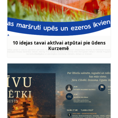
10 idejas tavai aktīvai atpūtai pie ūdens
Kurzemē
Uzzināt vairāk