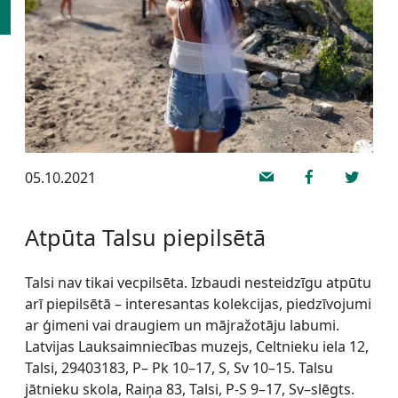
05.10.2021
Atpūta Talsu piepilsētā
Talsi nav tikai vecpilsēta. Izbaudi nesteidzīgu atpūtu
arī piepilsētā – interesantas kolekcijas, piedzīvojumi
ar ģimeni vai draugiem un mājražotāju labumi.
Latvijas Lauksaimniecības muzejs, Celtnieku iela 12,
Talsi, 29403183, P– Pk 10–17, S, Sv 10–15. Talsu
jātnieku skola, Raiņa 83, Talsi, P-S 9–17, Sv–slēgts.