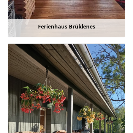
Ferienhaus Brūklenes
Mehr