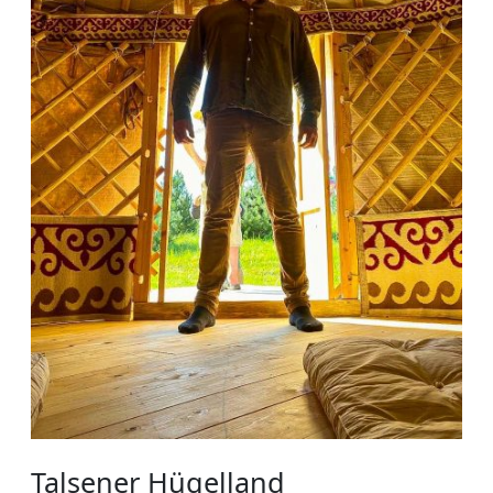
Talsener Hügelland