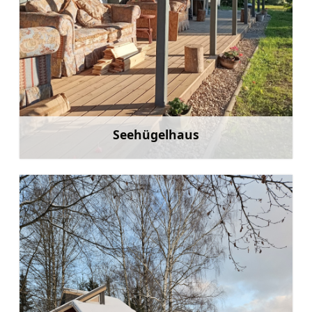
Seehügelhaus
Mehr