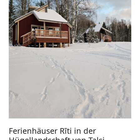
Ferienhäuser Rīti in der
Hügellandschaft von Talsi