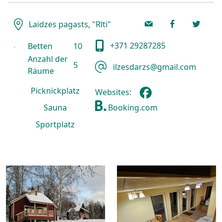
Laidzes pagasts, "Rīti"
+371 29287285
Betten
10
Anzahl der
5
ilzesdarzs@gmail.com
Räume
Picknickplatz
Websites:
Booking.com
Sauna
Sportplatz