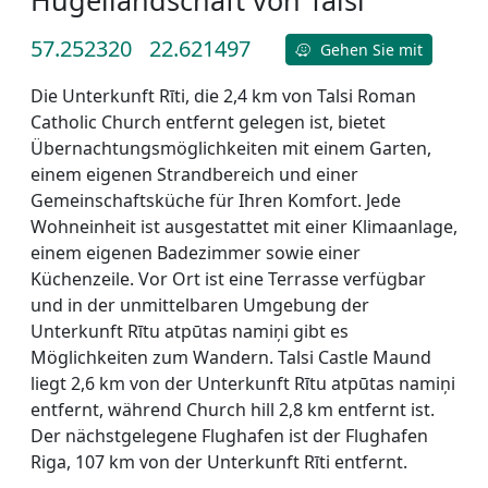
57.252320
22.621497
Gehen Sie mit
Die Unterkunft Rīti, die 2,4 km von Talsi Roman
Catholic Church entfernt gelegen ist, bietet
Übernachtungsmöglichkeiten mit einem Garten,
einem eigenen Strandbereich und einer
Gemeinschaftsküche für Ihren Komfort. Jede
Wohneinheit ist ausgestattet mit einer Klimaanlage,
einem eigenen Badezimmer sowie einer
Küchenzeile. Vor Ort ist eine Terrasse verfügbar
und in der unmittelbaren Umgebung der
Unterkunft Rītu atpūtas namiņi gibt es
Möglichkeiten zum Wandern. Talsi Castle Maund
liegt 2,6 km von der Unterkunft Rītu atpūtas namiņi
entfernt, während Church hill 2,8 km entfernt ist.
Der nächstgelegene Flughafen ist der Flughafen
Riga, 107 km von der Unterkunft Rīti entfernt.