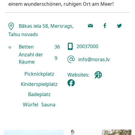
einem wunderschönen, ruhigen Ort am Meer!
Bākas iela 58, Mersrags,
Talsu novads
20037000
Betten
36
Anzahl der
9
info@noras.lv
Räume
Picknickplatz
Websites:
Kinderspielplatz
Badeplatz
Würfel
Sauna