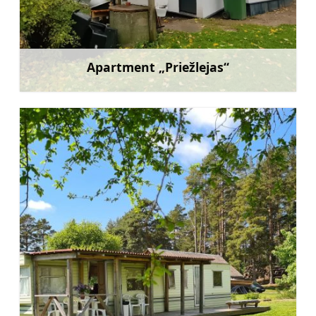
Apartment „Priežlejas“
Mehr