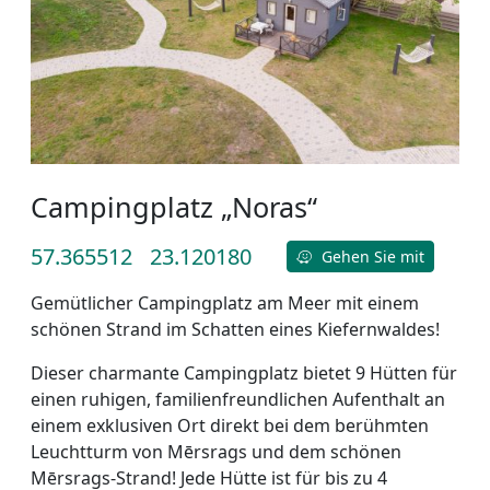
Campingplatz „Noras“
57.365512
23.120180
Gehen Sie mit
Gemütlicher Campingplatz am Meer mit einem
schönen Strand im Schatten eines Kiefernwaldes!
Dieser charmante Campingplatz bietet 9 Hütten für
einen ruhigen, familienfreundlichen Aufenthalt an
einem exklusiven Ort direkt bei dem berühmten
Leuchtturm von Mērsrags und dem schönen
Mērsrags-Strand! Jede Hütte ist für bis zu 4