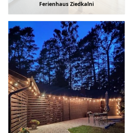
Ferienhaus Ziedkalni
Mehr