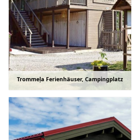
Trommeļa Ferienhäuser, Campingplatz
Mehr