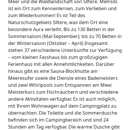
Meer und die Waldlandschaft von Slītere. Melnsils
ist ein Ort zum Kennenlernen, zum Verlieben und
zum Wiederkommen! Es ist Teil des
Naturschutzgebiets Slītere, was dem Ort eine
besondere Aura verleiht. Bis zu 130 Betten in der
Sommersaison (Mai-September); bis zu 70 Betten in
der Wintersaison (Oktober – April) Insgesamt
stehen 37 verschiedene Unterkünfte zur Verfügung
– vom kleinen Fasshaus bis zum großzügigen
Ferienhaus mit allen Annehmlichkeiten. Darüber
hinaus gibt es eine Sauna-Blockhütte am
Meeresufer sowie die Dienste eines Bademeisters
und zwei Whirlpools zum Entspannen am Meer.
Meisterkurs zum Fischräuchern und verschiedene
andere Aktivitäten verfügbar. Es ist auch möglich,
mit Ihrem Wohnwagen auf dem Campingplatz zu
übernachten. Die Toilette und die Sommerdusche
befinden sich im Campingbereich und sind 24
Stunden am Tag verfügbar. Die warme Dusche gibt