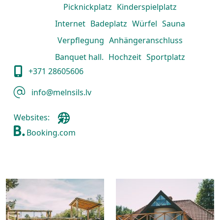
Picknickplatz
Kinderspielplatz
Internet
Badeplatz
Würfel
Sauna
Verpflegung
Anhängeranschluss
Banquet hall.
Hochzeit
Sportplatz
+371 28605606
info@melnsils.lv
Websites:
Booking.com