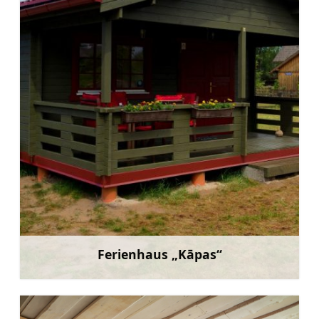
Ferienhaus „Kāpas“
Mehr