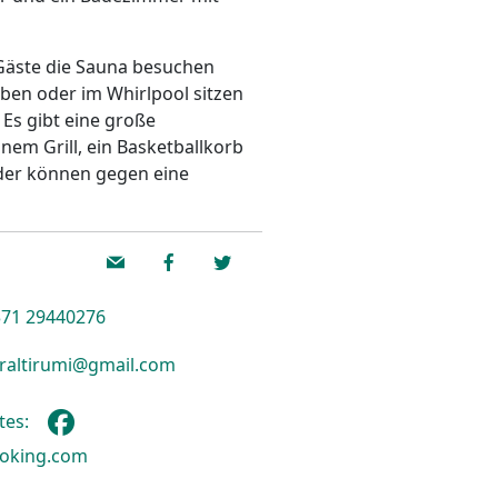
 Gäste die Sauna besuchen
iben oder im Whirlpool sitzen
 Es gibt eine große
nem Grill, ein Basketballkorb
äder können gegen eine
71 29440276
raltirumi@gmail.com
tes:
oking.com