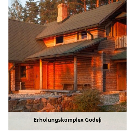
Erholungskomplex Godeļi
Mehr