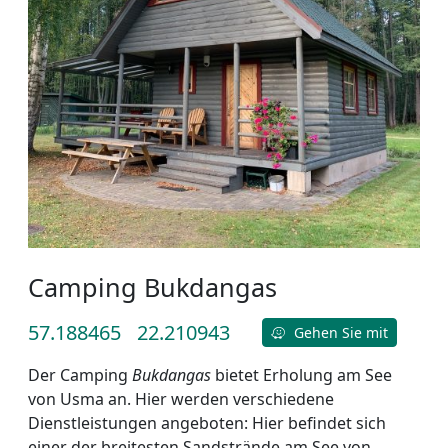
Camping Bukdangas
57.188465
22.210943
Gehen Sie mit
Der Camping
Bukdangas
bietet Erholung am See
von Usma an. Hier werden verschiedene
Dienstleistungen angeboten: Hier befindet sich
einer der breitesten Sandstrände am See von