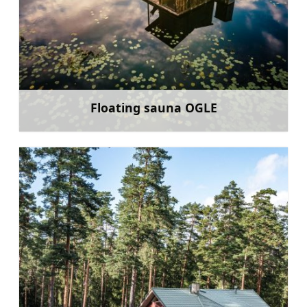
Floating sauna OGLE
Mehr