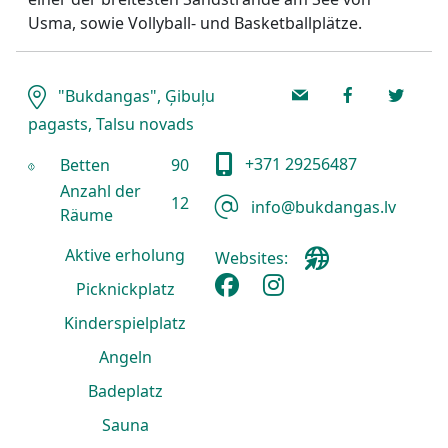
Usma, sowie Vollyball- und Basketballplätze.
"Bukdangas", Ģibuļu
pagasts, Talsu novads
+371 29256487
Betten
90
Anzahl der
12
info@bukdangas.lv
Räume
Aktive erholung
Websites:
Picknickplatz
Kinderspielplatz
Angeln
Badeplatz
Sauna