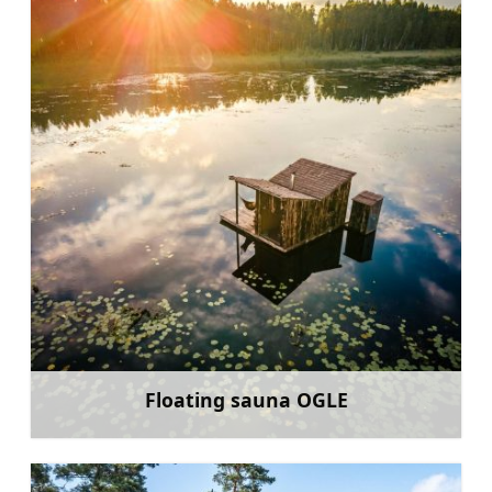
Floating sauna OGLE
Uzzināt vairāk