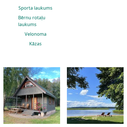
Sporta laukums
Bērnu rotaļu
laukums
Velonoma
Kāzas