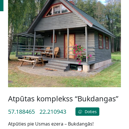
Atpūtas komplekss “Bukdangas”
57.188465
22.210943
Doties
Atpūties pie Usmas ezera – Bukdangās!