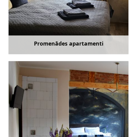
Promenādes apartamenti
Uzzināt vairāk