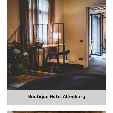
Boutique Hotel Altenburg
Uzzināt vairāk