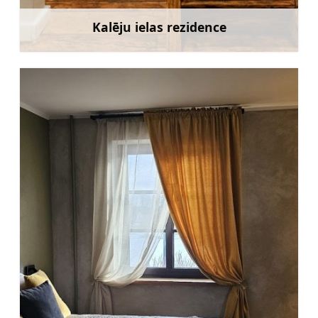
Kalēju ielas rezidence
Uzzināt vairāk